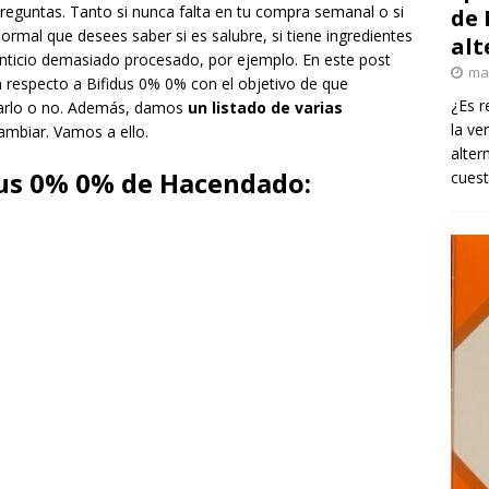
reguntas. Tanto si nunca falta en tu compra semanal o si
de 
ormal que desees saber si es salubre, si tiene ingredientes
alt
nticio demasiado procesado, por ejemplo. En este post
ma
 respecto a Bifidus 0% 0% con el objetivo de que
¿Es r
rarlo o no. Además, damos
un listado de varias
la ve
cambiar. Vamos a ello.
alter
dus 0% 0% de Hacendado:
cuest