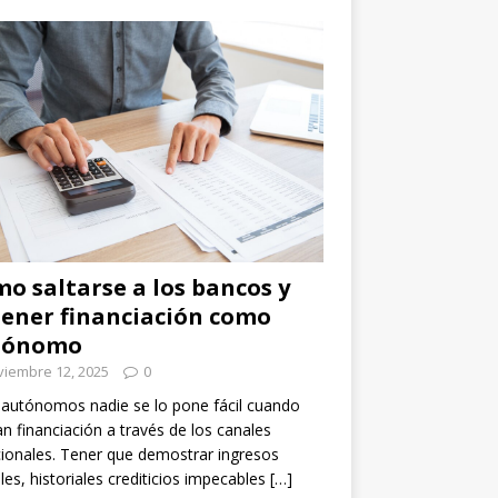
o saltarse a los bancos y
ener financiación como
tónomo
viembre 12, 2025
0
 autónomos nadie se lo pone fácil cuando
n financiación a través de los canales
cionales. Tener que demostrar ingresos
les, historiales crediticios impecables
[…]