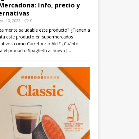
Mercadona: Info, precio y
ernativas
yo 10, 2023
0
ealmente saludable este producto? ¿Tienen a
nta este producto en supermercados
nativos como Carrefour o Aldi? ¿Cuánto
a el producto Spaghetti al huevo
[…]