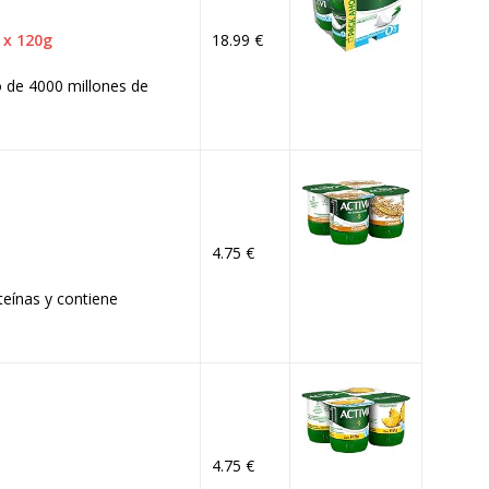
 x 120g
18.99 €
 de 4000 millones de
4.75 €
teínas y contiene
4.75 €