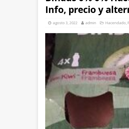
Info, precio y alte
agosto 3, 2022
admin
Hacendado
,