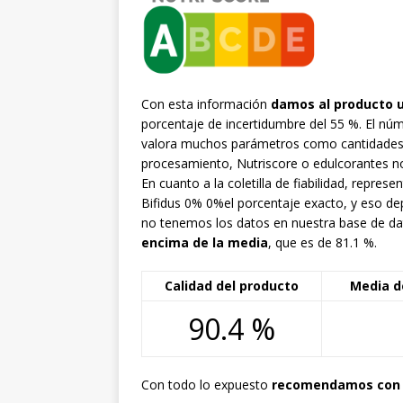
Con esta información
damos al producto 
porcentaje de incertidumbre del 55 %. El nú
valora muchos parámetros como cantidades 
procesamiento, Nutriscore o edulcorantes no
En cuanto a la coletilla de fiabilidad, rep
Bifidus 0% 0%el porcentaje exacto, y eso de
no tenemos los datos en nuestra base de da
encima de la media
, que es de 81.1 %.
Calidad del producto
Media d
90.4 %
Con todo lo expuesto
recomendamos con f