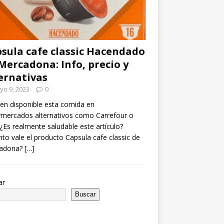
sula cafe classic Hacendado
Mercadona: Info, precio y
ernativas
yo 9, 2023
0
en disponible esta comida en
mercados alternativos como Carrefour o
¿Es realmente saludable este artículo?
to vale el producto Capsula cafe classic de
adona?
[…]
ar
Buscar