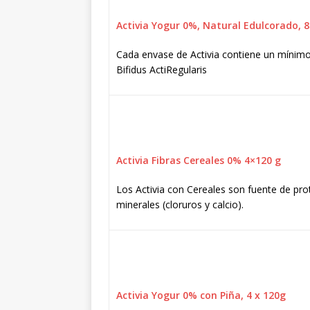
Activia Yogur 0%, Natural Edulcorado, 8
Cada envase de Activia contiene un mínimo
Bifidus ActiRegularis
Activia Fibras Cereales 0% 4×120 g
Los Activia con Cereales son fuente de pro
minerales (cloruros y calcio).
Activia Yogur 0% con Piña, 4 x 120g