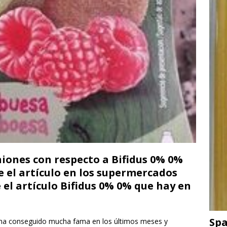
niones con respecto a Bifidus 0% 0%
 el artículo en los supermercados
 el artículo Bifidus 0% 0% que hay en
Spa
ha conseguido mucha fama en los últimos meses y