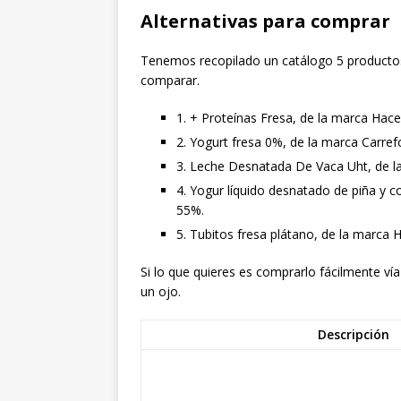
Alternativas para comprar
Tenemos recopilado un catálogo 5 productos 
comparar.
1. + Proteínas Fresa, de la marca Hace
2. Yogurt fresa 0%, de la marca Carref
3. Leche Desnatada De Vaca Uht, de l
4. Yogur líquido desnatado de piña y c
55%.
5. Tubitos fresa plátano, de la marca 
Si lo que quieres es comprarlo fácilmente vía
un ojo.
Descripción