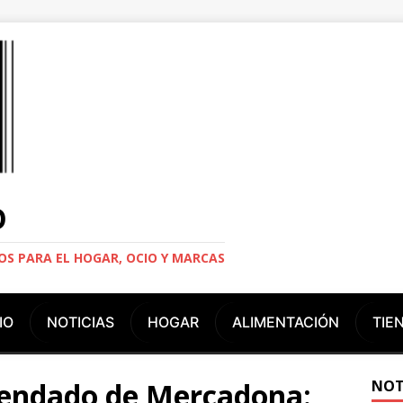
O
S PARA EL HOGAR, OCIO Y MARCAS
IO
NOTICIAS
HOGAR
ALIMENTACIÓN
TIE
cendado de Mercadona:
NOT