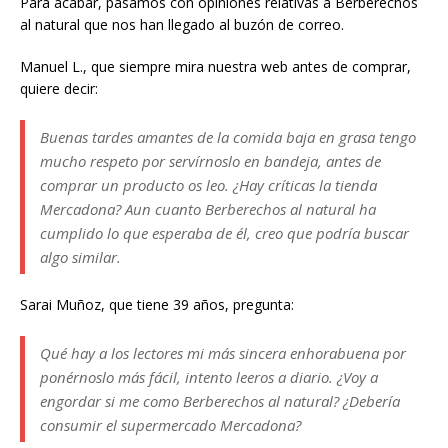
Para acabar, pasamos con opiniones relativas a Berberechos
al natural que nos han llegado al buzón de correo.
Manuel L., que siempre mira nuestra web antes de comprar,
quiere decir:
Buenas tardes amantes de la comida baja en grasa tengo
mucho respeto por servírnoslo en bandeja, antes de
comprar un producto os leo. ¿Hay críticas la tienda
Mercadona? Aun cuanto Berberechos al natural ha
cumplido lo que esperaba de él, creo que podría buscar
algo similar.
Sarai Muñoz, que tiene 39 años, pregunta:
Qué hay a los lectores mi más sincera enhorabuena por
ponérnoslo más fácil, intento leeros a diario. ¿Voy a
engordar si me como Berberechos al natural? ¿Debería
consumir el supermercado Mercadona?