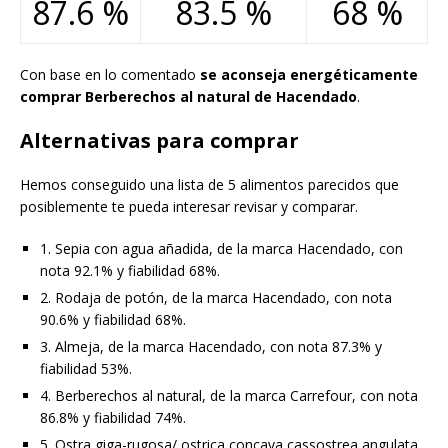
87.6 %
83.5 %
68 %
Con base en lo comentado
se aconseja energéticamente
comprar Berberechos al natural de Hacendado
.
Alternativas para comprar
Hemos conseguido una lista de 5 alimentos parecidos que
posiblemente te pueda interesar revisar y comparar.
1. Sepia con agua añadida, de la marca Hacendado, con
nota 92.1% y fiabilidad 68%.
2. Rodaja de potón, de la marca Hacendado, con nota
90.6% y fiabilidad 68%.
3. Almeja, de la marca Hacendado, con nota 87.3% y
fiabilidad 53%.
4. Berberechos al natural, de la marca Carrefour, con nota
86.8% y fiabilidad 74%.
5. Ostra giga-rugosa/ ostrica concava cassostrea angulata,