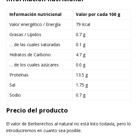
Información nutricional
Valor por cada 100 g
Valor energético / Energía
79 Kcal
Grasas / Lípidos
0.7 g
… de las cuales saturadas
0.1 g
Hidratos de Carbono
4.7 g
… de los cuales azúcares
0.0 g
Proteínas
13.5 g
Sal
1.75 g
Sodio
0.7 g
Precio del producto
El valor de Berberechos al natural no está listo todavía, pero lo
introduciremos en cuanto sea posible.