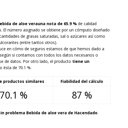
ebida de aloe verauna nota de 65.9 %
de calidad
 %. El número asignado se obtiene por un cómputo diseñado
cantidades de grasas saturadas, sal o azúcares así como
corantes (entre tantos otros).
traduce en cómo de seguros estamos de que hemos dado a
 según si contamos con todos los datos necesarios o
e de datos. Por otro lado, el producto
tiene un
do ésta de 70.1 %.
e productos similares
Fiabilidad del cálculo
70.1 %
87 %
sin problema Bebida de aloe vera de Hacendado
.