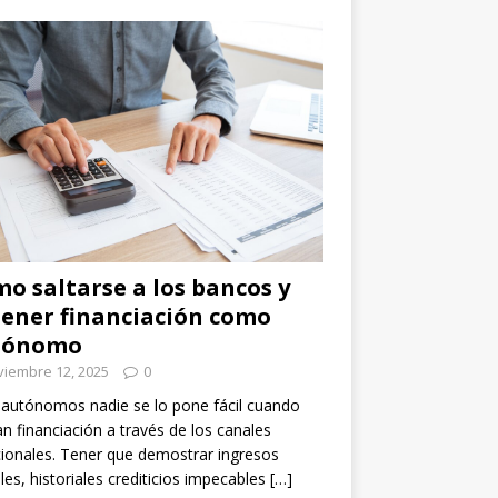
o saltarse a los bancos y
ener financiación como
tónomo
viembre 12, 2025
0
 autónomos nadie se lo pone fácil cuando
n financiación a través de los canales
cionales. Tener que demostrar ingresos
les, historiales crediticios impecables
[…]