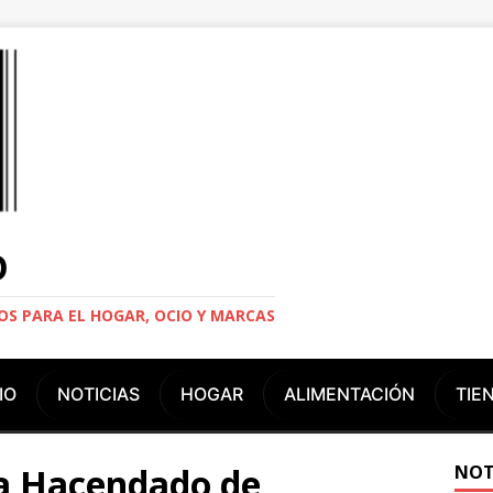
O
S PARA EL HOGAR, OCIO Y MARCAS
IO
NOTICIAS
HOGAR
ALIMENTACIÓN
TIE
ra Hacendado de
NOT