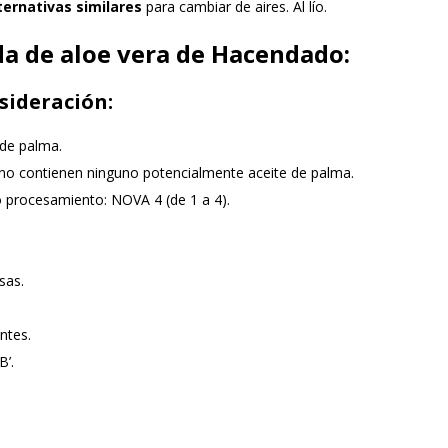
ternativas similares
para cambiar de aires. Al lío.
a de aloe vera de Hacendado:
sideración:
 de palma.
 no contienen ninguno potencialmente aceite de palma.
o procesamiento: NOVA 4 (de 1 a 4).
sas.
ntes.
B’.