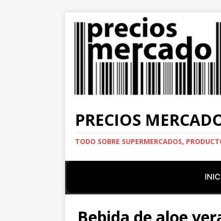
PRECIOS MERCAD
TODO SOBRE SUPERMERCADOS, PRODUCTO
INIC
Bebida de aloe ve