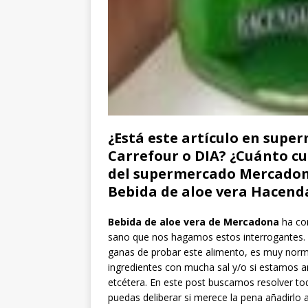
¿Está este artículo en supe
Carrefour o DIA? ¿Cuánto cu
del supermercado Mercadona
Bebida de aloe vera Hacend
Bebida de aloe vera de Mercadona
ha con
sano que nos hagamos estos interrogantes. 
ganas de probar este alimento, es muy norma
ingredientes con mucha sal y/o si estamos an
etcétera. En este post buscamos resolver to
puedas deliberar si merece la pena añadirlo 