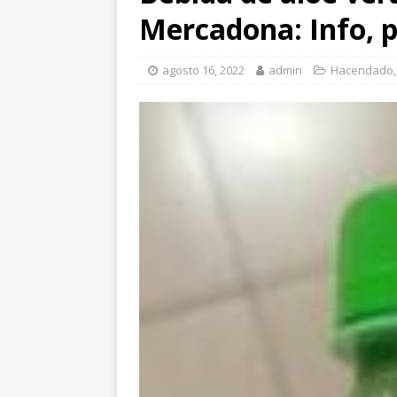
Mercadona: Info, p
agosto 16, 2022
admin
Hacendado