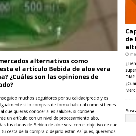
Cap
de 
alt
ma
rmercados alternativos como
¿Tien
esta el artículo Bebida de aloe vera
super
? ¿Cuáles son las opiniones de
DIA? 
¿Cuán
ado?
Merc
seguido muchos seguidores por su calidad/precio y es
Igualmente si lo compras de forma habitual como si tienes
Busc
l que quieras conocer si es salubre, si contiene
te un artículo con un nivel de procesamiento alto,
das tus dudas de Bebida de aloe vera con el objetivo de que
a tu cesta de la compra o dejarlo estar. Así pues, queremos