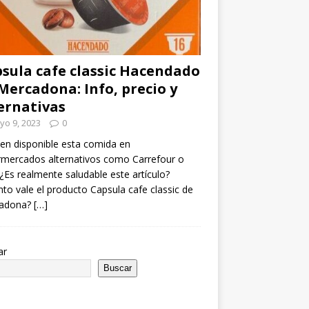
sula cafe classic Hacendado
Mercadona: Info, precio y
ernativas
yo 9, 2023
0
en disponible esta comida en
mercados alternativos como Carrefour o
¿Es realmente saludable este artículo?
to vale el producto Capsula cafe classic de
adona?
[…]
ar
Buscar