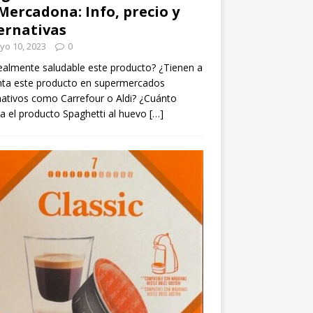
Mercadona: Info, precio y
ernativas
yo 10, 2023
0
ealmente saludable este producto? ¿Tienen a
nta este producto en supermercados
nativos como Carrefour o Aldi? ¿Cuánto
a el producto Spaghetti al huevo
[…]