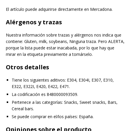
El artículo puede adquirirse directamente en Mercadona.
Alérgenos y trazas
Nuestra información sobre trazas y alérgenos nos indica que
contiene: Gluten, milk, soybeans, Ninguna traza. Pero ALERTA,
porque la lista puede estar inacabada, por lo que hay que
mirar en la etiqueta previamente a tomárselo.
Otros detalles
Tiene los siguientes aditivos: E304, E304I, E307, E310,
E322, E322I, E420, E422, E471.
La codificación es 8480000093509.
Pertenece a las categorías: Snacks, Sweet snacks, Bars,
Cereal bars.
Se puede comprar en el/los países: España.
Opiniones sobre el producto