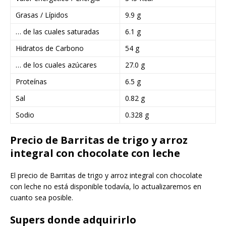
Grasas / Lípidos
9.9 g
… de las cuales saturadas
6.1 g
Hidratos de Carbono
54 g
… de los cuales azúcares
27.0 g
Proteínas
6.5 g
Sal
0.82 g
Sodio
0.328 g
Precio de Barritas de trigo y arroz
integral con chocolate con leche
El precio de Barritas de trigo y arroz integral con chocolate
con leche no está disponible todavía, lo actualizaremos en
cuanto sea posible.
Supers donde adquirirlo