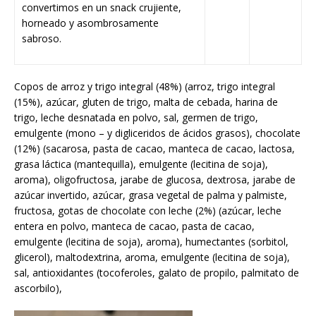
convertimos en un snack crujiente,
horneado y asombrosamente
sabroso.
Copos de arroz y trigo integral (48%) (arroz, trigo integral
(15%), azúcar, gluten de trigo, malta de cebada, harina de
trigo, leche desnatada en polvo, sal, germen de trigo,
emulgente (mono – y digliceridos de ácidos grasos), chocolate
(12%) (sacarosa, pasta de cacao, manteca de cacao, lactosa,
grasa láctica (mantequilla), emulgente (lecitina de soja),
aroma), oligofructosa, jarabe de glucosa, dextrosa, jarabe de
azúcar invertido, azúcar, grasa vegetal de palma y palmiste,
fructosa, gotas de chocolate con leche (2%) (azúcar, leche
entera en polvo, manteca de cacao, pasta de cacao,
emulgente (lecitina de soja), aroma), humectantes (sorbitol,
glicerol), maltodextrina, aroma, emulgente (lecitina de soja),
sal, antioxidantes (tocoferoles, galato de propilo, palmitato de
ascorbilo),