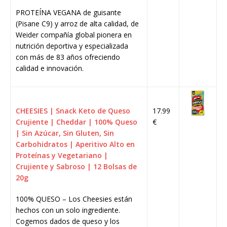
PROTEÍNA VEGANA de guisante
(Pisane C9) y arroz de alta calidad, de
Weider compañía global pionera en
nutrición deportiva y especializada
con más de 83 años ofreciendo
calidad e innovación.
CHEESIES | Snack Keto de Queso
17.99
Crujiente | Cheddar | 100% Queso
€
| Sin Azúcar, Sin Gluten, Sin
Carbohidratos | Aperitivo Alto en
Proteínas y Vegetariano |
Crujiente y Sabroso | 12 Bolsas de
20g
100% QUESO – Los Cheesies están
hechos con un solo ingrediente.
Cogemos dados de queso y los