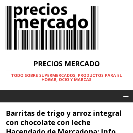
PRECIOS MERCADO
TODO SOBRE SUPERMERCADOS, PRODUCTOS PARA EL
HOGAR, OCIO Y MARCAS
Barritas de trigo y arroz integral
con chocolate con leche
Hacendado de Mercadona: Info,