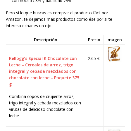
con nota 57.8% y fiabilidad 74%.
Pero si lo que buscas es comprar el producto fácil por
Amazon, te dejamos más productos como ése por si te
interesa echarles un ojo.
Descripción
Precio
Imagen
Kellogg’s Special K Chocolate con
2.65 €
Leche – Cereales de arroz, trigo
integral y cebada mezclados con
chocolate con leche – Paquete 375
g
Combina copos de crujiente arroz,
trigo integral y cebada mezclados con
virutas de delicioso chocolate con
leche