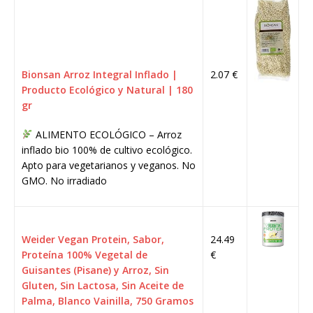
Bionsan Arroz Integral Inflado |
2.07 €
Producto Ecológico y Natural | 180
gr
ALIMENTO ECOLÓGICO – Arroz
inflado bio 100% de cultivo ecológico.
Apto para vegetarianos y veganos. No
GMO. No irradiado
Weider Vegan Protein, Sabor,
24.49
Proteína 100% Vegetal de
€
Guisantes (Pisane) y Arroz, Sin
Gluten, Sin Lactosa, Sin Aceite de
Palma, Blanco Vainilla, 750 Gramos