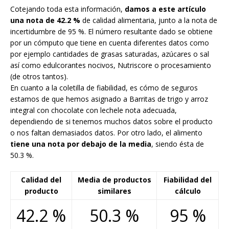
Cotejando toda esta información,
damos a este artículo
una nota de 42.2 %
de calidad alimentaria, junto a la nota de
incertidumbre de 95 %. El número resultante dado se obtiene
por un cómputo que tiene en cuenta diferentes datos como
por ejemplo cantidades de grasas saturadas, azúcares o sal
así como edulcorantes nocivos, Nutriscore o procesamiento
(de otros tantos).
En cuanto a la coletilla de fiabilidad, es cómo de seguros
estamos de que hemos asignado a Barritas de trigo y arroz
integral con chocolate con lechele nota adecuada,
dependiendo de si tenemos muchos datos sobre el producto
o nos faltan demasiados datos. Por otro lado, el alimento
tiene una nota por debajo de la media
, siendo ésta de
50.3 %.
Calidad del
Media de productos
Fiabilidad del
producto
similares
cálculo
42.2 %
50.3 %
95 %