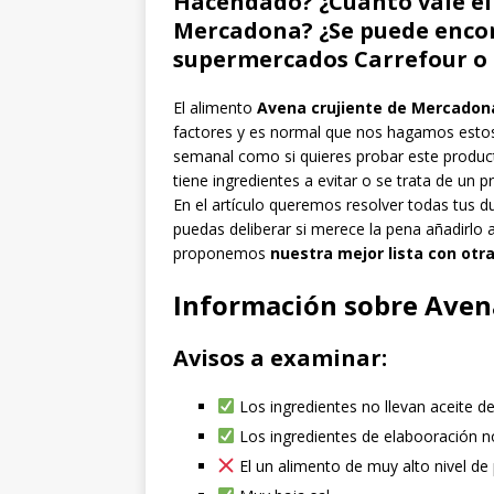
Hacendado? ¿Cuánto vale el
Mercadona? ¿Se puede encon
supermercados Carrefour o
El alimento
Avena crujiente de Mercadon
factores y es normal que nos hagamos estos 
semanal como si quieres probar este produc
tiene ingredientes a evitar o se trata de un 
En el artículo queremos resolver todas tus d
puedas deliberar si merece la pena añadirlo
proponemos
nuestra mejor lista con otr
Información sobre Aven
Avisos a examinar:
Los ingredientes no llevan aceite d
Los ingredientes de elabooración n
El un alimento de muy alto nivel de