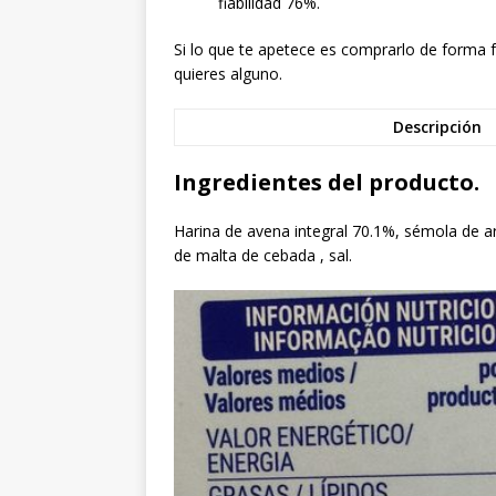
fiabilidad 76%.
Si lo que te apetece es comprarlo de forma f
quieres alguno.
Descripción
Ingredientes del producto.
Harina de avena integral 70.1%, sémola de arr
de malta de cebada , sal.