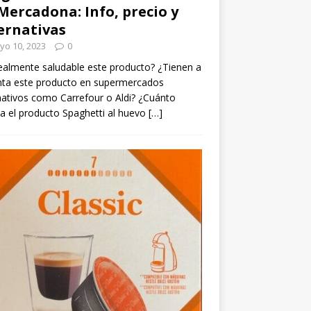
Mercadona: Info, precio y
ernativas
yo 10, 2023
0
ealmente saludable este producto? ¿Tienen a
nta este producto en supermercados
nativos como Carrefour o Aldi? ¿Cuánto
a el producto Spaghetti al huevo
[…]