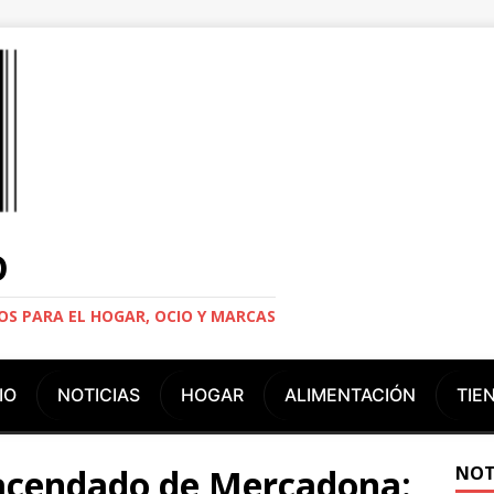
O
S PARA EL HOGAR, OCIO Y MARCAS
IO
NOTICIAS
HOGAR
ALIMENTACIÓN
TIE
acendado de Mercadona:
NOT