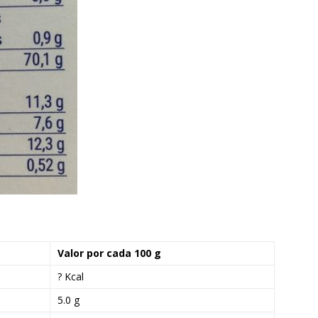
Valor por cada 100 g
? Kcal
5.0 g