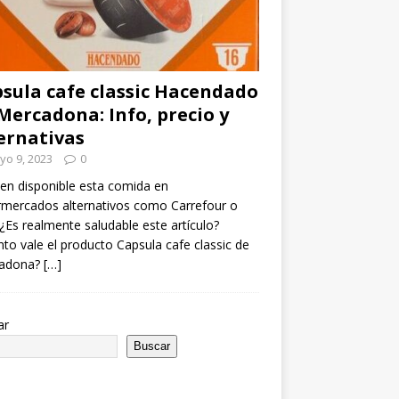
sula cafe classic Hacendado
Mercadona: Info, precio y
ernativas
yo 9, 2023
0
en disponible esta comida en
mercados alternativos como Carrefour o
¿Es realmente saludable este artículo?
to vale el producto Capsula cafe classic de
adona?
[…]
ar
Buscar