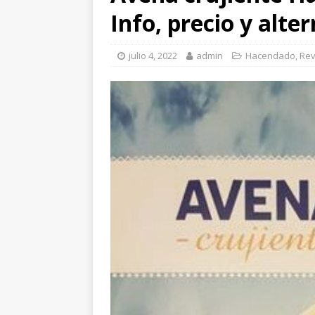
Info, precio y alte
julio 4, 2022
admin
Hacendado
,
Rev