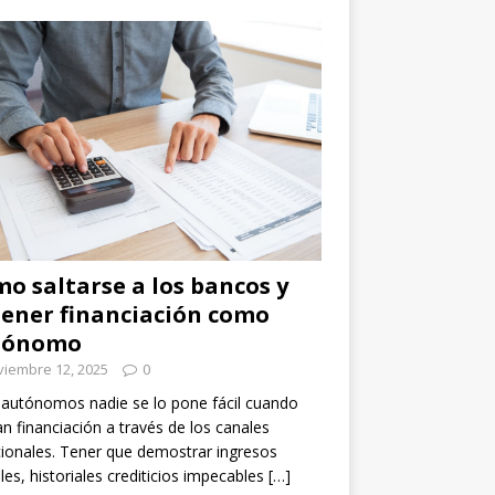
o saltarse a los bancos y
ener financiación como
tónomo
viembre 12, 2025
0
 autónomos nadie se lo pone fácil cuando
n financiación a través de los canales
cionales. Tener que demostrar ingresos
les, historiales crediticios impecables
[…]