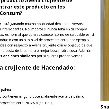
 producto Avena crujiente de
trar este producto en los
 Consum?
a
está ganando mucha notoriedad debido a diversos
interrogantes. No importa si nunca falta en tu compra
to, es normal que quieras conocer cómo de saludable es, si
producto con un alto nivel de procesamiento, por ejemplo.
udas con respecto a Avena crujiente con el objetivo de que
 a tu cesta de la compra o mejor buscar otra cosa. Además,
as opciones similares
por si quieres probar. Vamos.
a crujiente de Hacendado:
e palma.
o contienen ninguno potencialmente aceite de palma.
 procesamiento: NOVA 4 (de 1 a 4).
Spa