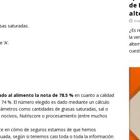
de 
alt
ma
sas saturadas.
¿Es r
la ve
 ‘A’.
alter
cuest
do al alimento la nota de 78.5 %
en cuanto a calidad
l 74 %. El número elegido es dado mediante un cálculo
arámetros como cantidades de grasas saturadas, sal o
 nocivos, Nutriscore o procesamiento (entre muchos
traduce en cómo de seguros estamos de que hemos
uada, según si tenemos casi toda o toda la información