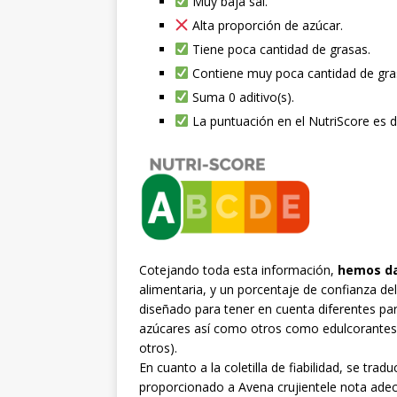
Muy baja sal.
Alta proporción de azúcar.
Tiene poca cantidad de grasas.
Contiene muy poca cantidad de gra
Suma 0 aditivo(s).
La puntuación en el NutriScore es de
Cotejando toda esta información,
hemos da
alimentaria, y un porcentaje de confianza de
diseñado para tener en cuenta diferentes p
azúcares así como otros como edulcorantes
otros).
En cuanto a la coletilla de fiabilidad, se 
proporcionado a Avena crujientele nota adec