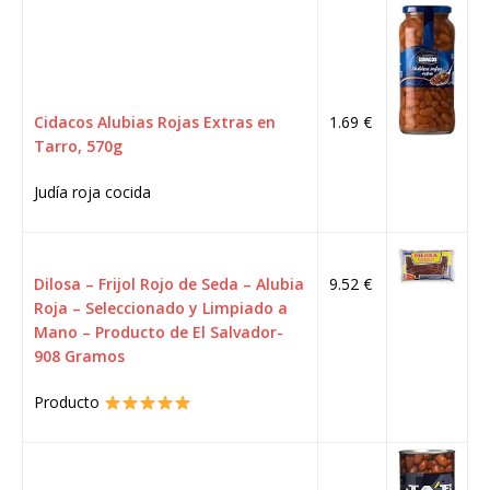
Cidacos Alubias Rojas Extras en
1.69 €
Tarro, 570g
Judía roja cocida
Dilosa – Frijol Rojo de Seda – Alubia
9.52 €
Roja – Seleccionado y Limpiado a
Mano – Producto de El Salvador-
908 Gramos
Producto