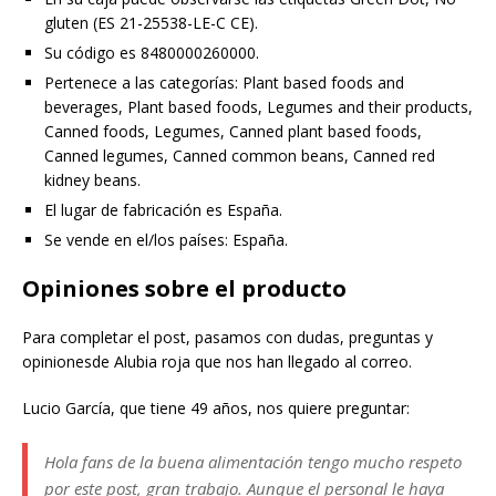
gluten (ES 21-25538-LE-C CE).
Su código es 8480000260000.
Pertenece a las categorías: Plant based foods and
beverages, Plant based foods, Legumes and their products,
Canned foods, Legumes, Canned plant based foods,
Canned legumes, Canned common beans, Canned red
kidney beans.
El lugar de fabricación es España.
Se vende en el/los países: España.
Opiniones sobre el producto
Para completar el post, pasamos con dudas, preguntas y
opinionesde Alubia roja que nos han llegado al correo.
Lucio García, que tiene 49 años, nos quiere preguntar:
Hola fans de la buena alimentación tengo mucho respeto
por este post, gran trabajo. Aunque el personal le haya