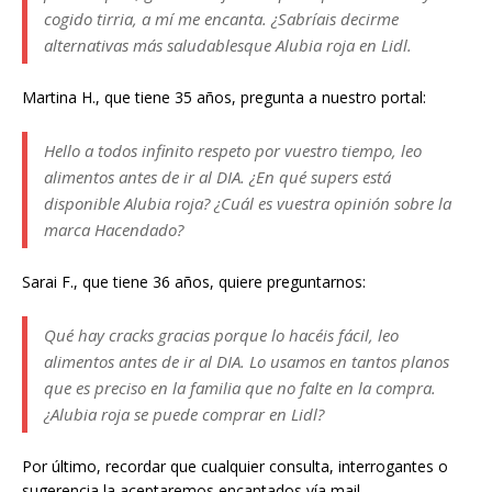
cogido tirria, a mí me encanta. ¿Sabríais decirme
alternativas más saludablesque Alubia roja en Lidl.
Martina H., que tiene 35 años, pregunta a nuestro portal:
Hello a todos infinito respeto por vuestro tiempo, leo
alimentos antes de ir al DIA. ¿En qué supers está
disponible Alubia roja? ¿Cuál es vuestra opinión sobre la
marca Hacendado?
Sarai F., que tiene 36 años, quiere preguntarnos:
Qué hay cracks gracias porque lo hacéis fácil, leo
alimentos antes de ir al DIA. Lo usamos en tantos planos
que es preciso en la familia que no falte en la compra.
¿Alubia roja se puede comprar en Lidl?
Por último, recordar que cualquier consulta, interrogantes o
sugerencia la aceptaremos encantados vía mail