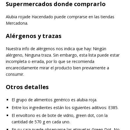
Supermercados donde comprarlo
Alubia rojade Hacendado puede comprarse en las tiendas
Mercadona.
Alérgenos y trazas
Nuestra info de alérgenos nos indica que hay: Ningún
alérgeno, Ninguna traza. Sin embargo, esta lista puede estar
incompleta o errada, por lo que se recomienda
encarecidamente mirar el producto bien previamente a
consumir.
Otros detalles
El grupo de alimentos genérico es alubia roja.
Entre los ingredientes están los siguientes aditivos: E385.
El envoltorio es de bote de vidrio, green dot, con la
cantidad de 570 g en cada uno.
En su caja puede observarse las etiquetas Green Dot, No