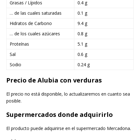
Grasas / Lípidos
0.4 g
… de las cuales saturadas
0.1 g
Hidratos de Carbono
9.4 g
… de los cuales azúcares
0.8 g
Proteínas
5.1 g
Sal
0.6 g
Sodio
0.24 g
Precio de Alubia con verduras
El precio no está disponible, lo actualizaremos en cuanto sea
posible.
Supermercados donde adquirirlo
El producto puede adquirirse en el supermercado Mercadona.