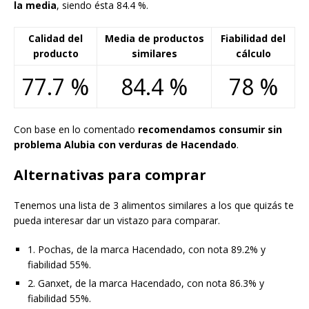
la media
, siendo ésta 84.4 %.
Calidad del
Media de productos
Fiabilidad del
producto
similares
cálculo
77.7 %
84.4 %
78 %
Con base en lo comentado
recomendamos consumir sin
problema Alubia con verduras de Hacendado
.
Alternativas para comprar
Tenemos una lista de 3 alimentos similares a los que quizás te
pueda interesar dar un vistazo para comparar.
1. Pochas, de la marca Hacendado, con nota 89.2% y
fiabilidad 55%.
2. Ganxet, de la marca Hacendado, con nota 86.3% y
fiabilidad 55%.