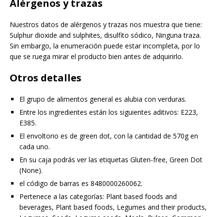
Alérgenos y trazas
Nuestros datos de alérgenos y trazas nos muestra que tiene:
Sulphur dioxide and sulphites, disulfito sódico, Ninguna traza.
Sin embargo, la enumeración puede estar incompleta, por lo
que se ruega mirar el producto bien antes de adquirirlo.
Otros detalles
El grupo de alimentos general es alubia con verduras.
Entre los ingredientes están los siguientes aditivos: E223,
E385.
El envoltorio es de green dot, con la cantidad de 570g en
cada uno.
En su caja podrás ver las etiquetas Gluten-free, Green Dot
(None).
el código de barras es 8480000260062.
Pertenece a las categorías: Plant based foods and
beverages, Plant based foods, Legumes and their products,