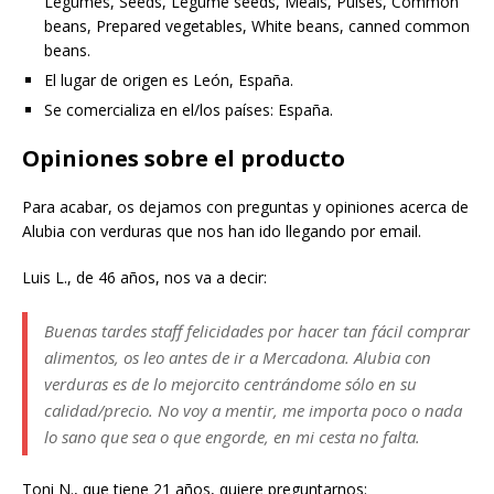
Legumes, Seeds, Legume seeds, Meals, Pulses, Common
beans, Prepared vegetables, White beans, canned common
beans.
El lugar de origen es León, España.
Se comercializa en el/los países: España.
Opiniones sobre el producto
Para acabar, os dejamos con preguntas y opiniones acerca de
Alubia con verduras que nos han ido llegando por email.
Luis L., de 46 años, nos va a decir:
Buenas tardes staff felicidades por hacer tan fácil comprar
alimentos, os leo antes de ir a Mercadona. Alubia con
verduras es de lo mejorcito centrándome sólo en su
calidad/precio. No voy a mentir, me importa poco o nada
lo sano que sea o que engorde, en mi cesta no falta.
Toni N., que tiene 21 años, quiere preguntarnos: