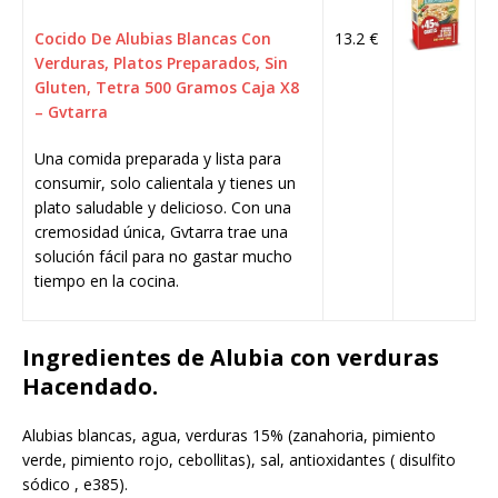
Cocido De Alubias Blancas Con
13.2 €
Verduras, Platos Preparados, Sin
Gluten, Tetra 500 Gramos Caja X8
– Gvtarra
Una comida preparada y lista para
consumir, solo calientala y tienes un
plato saludable y delicioso. Con una
cremosidad única, Gvtarra trae una
solución fácil para no gastar mucho
tiempo en la cocina.
Ingredientes de Alubia con verduras
Hacendado.
Alubias blancas, agua, verduras 15% (zanahoria, pimiento
verde, pimiento rojo, cebollitas), sal, antioxidantes ( disulfito
sódico , e385).