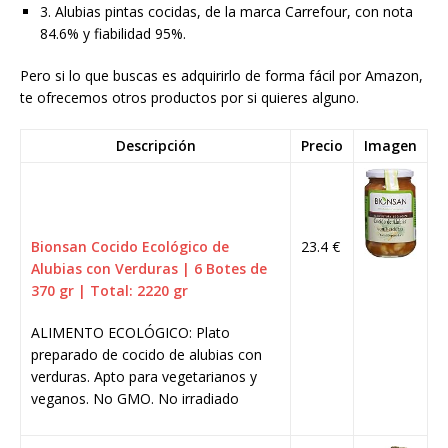
3. Alubias pintas cocidas, de la marca Carrefour, con nota
84.6% y fiabilidad 95%.
Pero si lo que buscas es adquirirlo de forma fácil por Amazon,
te ofrecemos otros productos por si quieres alguno.
Descripción
Precio
Imagen
Bionsan Cocido Ecológico de
23.4 €
Alubias con Verduras | 6 Botes de
370 gr | Total: 2220 gr
ALIMENTO ECOLÓGICO: Plato
preparado de cocido de alubias con
verduras. Apto para vegetarianos y
veganos. No GMO. No irradiado