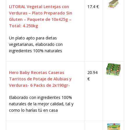
LITORAL Vegetal Lentejas con
17.4 €
Verduras – Plato Preparado Sin
Gluten – Paquete de 10x425g –
Total: 4.250kg
Un plato apto para dietas
vegetarianas, elaborado con
ingredientes 100% naturales
Hero Baby Recetas Caseras
20.94
Tarritos de Potaje de Alubias y
€
Verduras- 6 Packs de 2x190gr-
Elaborado con ingredientes 100%
naturales de la mejor calidad, tal y
como lo harías tú en casa