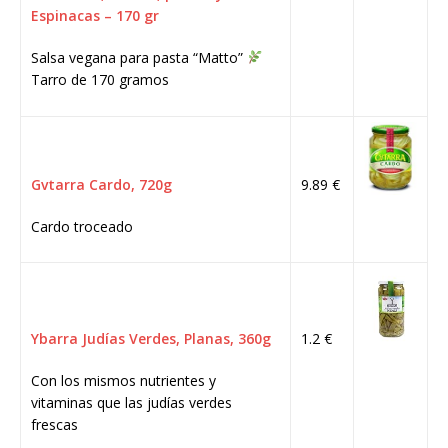
Espinacas – 170 gr
Salsa vegana para pasta “Matto”
Tarro de 170 gramos
Gvtarra Cardo, 720g
9.89 €
Cardo troceado
Ybarra Judías Verdes, Planas, 360g
1.2 €
Con los mismos nutrientes y
vitaminas que las judías verdes
frescas