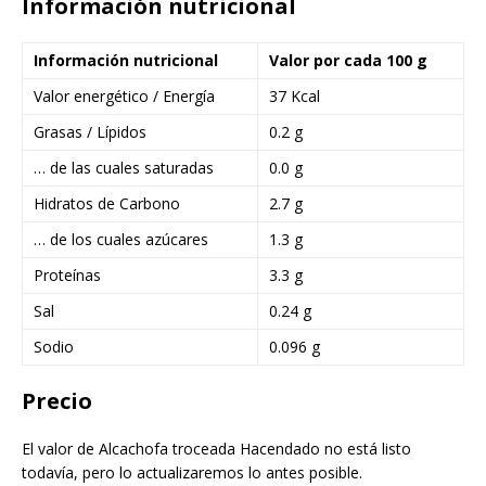
Información nutricional
Información nutricional
Valor por cada 100 g
Valor energético / Energía
37 Kcal
Grasas / Lípidos
0.2 g
… de las cuales saturadas
0.0 g
Hidratos de Carbono
2.7 g
… de los cuales azúcares
1.3 g
Proteínas
3.3 g
Sal
0.24 g
Sodio
0.096 g
Precio
El valor de Alcachofa troceada Hacendado no está listo
todavía, pero lo actualizaremos lo antes posible.