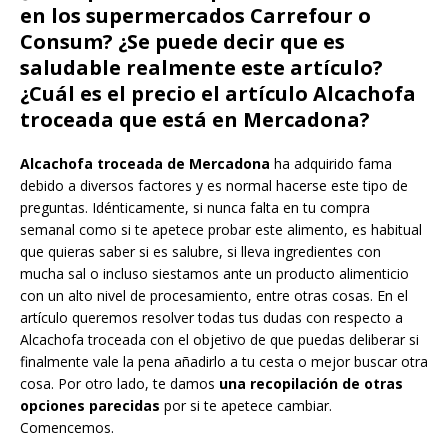
en los supermercados Carrefour o
Consum? ¿Se puede decir que es
saludable realmente este artículo?
¿Cuál es el precio el artículo Alcachofa
troceada que está en Mercadona?
Alcachofa troceada de Mercadona
ha adquirido fama
debido a diversos factores y es normal hacerse este tipo de
preguntas. Idénticamente, si nunca falta en tu compra
semanal como si te apetece probar este alimento, es habitual
que quieras saber si es salubre, si lleva ingredientes con
mucha sal o incluso siestamos ante un producto alimenticio
con un alto nivel de procesamiento, entre otras cosas. En el
artículo queremos resolver todas tus dudas con respecto a
Alcachofa troceada con el objetivo de que puedas deliberar si
finalmente vale la pena añadirlo a tu cesta o mejor buscar otra
cosa. Por otro lado, te damos
una recopilación de otras
opciones parecidas
por si te apetece cambiar.
Comencemos.