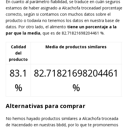
En cuanto al parámetro fiabilidad, se traduce en cuán seguros
estamos de haber asignado a Alcachofa troceadael porcentaje
correcto, según si contamos con muchos datos sobre el
producto o todavía no tenemos los datos en nuestra base de
datos. Por otro lado, el alimento
tiene un porcentaje a la
par que la media
, que es de 82.71821698204461 %.
Calidad
Media de productos similares
F
del
producto
83.1
82.71821698204461
%
%
Alternativas para comprar
No hemos hayado productos similares a Alcachofa troceada
de Hacendado en nuestras bbdd, por lo que te promonemos