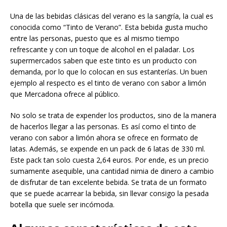
Una de las bebidas clásicas del verano es la sangría, la cual es
conocida como “Tinto de Verano”. Esta bebida gusta mucho
entre las personas, puesto que es al mismo tiempo
refrescante y con un toque de alcohol en el paladar. Los
supermercados saben que este tinto es un producto con
demanda, por lo que lo colocan en sus estanterías. Un buen
ejemplo al respecto es el tinto de verano con sabor a limón
que Mercadona ofrece al público.
No solo se trata de expender los productos, sino de la manera
de hacerlos llegar a las personas. Es así como el tinto de
verano con sabor a limón ahora se ofrece en formato de
latas. Además, se expende en un pack de 6 latas de 330 ml.
Este pack tan solo cuesta 2,64 euros. Por ende, es un precio
sumamente asequible, una cantidad nimia de dinero a cambio
de disfrutar de tan excelente bebida. Se trata de un formato
que se puede acarrear la bebida, sin llevar consigo la pesada
botella que suele ser incómoda.