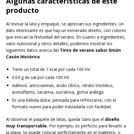
Algunas características de este
producto
Al revisar la lata y empaque, se aprecian sus ingredientes. Un
dato interesante es que hay un esmerado diseño, con colores
que evocan la festividad del verano. En cuanto a ingredientes,
valor nutricional y otros detalles, podemos mostrar los
siguientes datos acerca del
Tinto de verano sabor limón
Casón Histórico
.
Tiene un total de 1 kcal por cada 100 ml
0.04 g de sal por cada 100 ml
Aditivos: antocianinas, ácido cítrico, citrato trisódico,
acesulfamo, sacarina, sucralosa, goma arábiga
Es una bebida dulce, pensada para refrescarse, con el
formato nuevo para poder trasladarla con facilidad.
Al observar el paquete de latas, queda claro que el
diseño
muy transportable.
Por ejemplo, es perfecto para llevarlo a
la playa. Se puede colocar perfectamente en el maletero, o