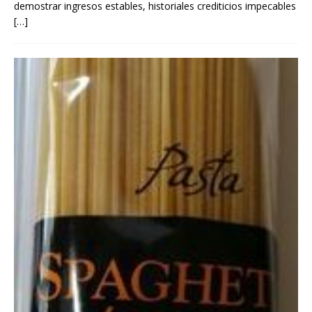
demostrar ingresos estables, historiales crediticios impecables
[…]