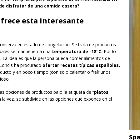
de disfrutar de una comida casera?
frece esta interesante
 conserva en estado de congelación. Se trata de productos
cuales se mantienen a una
temperatura de -18°C.
Por lo
s. La idea es que la persona pueda comer alimentos de
e Condis ha procurado
ofertar recetas típicas españolas.
ducto y en poco tiempo (con solo calentar o freír unos
ioso.
as opciones de productos bajo la etiqueta de “
platos
a la vez, se subdivide en las opciones que expones en el
Spa