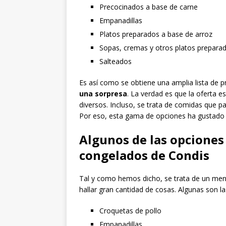
Precocinados a base de carne
Empanadillas
Platos preparados a base de arroz
Sopas, cremas y otros platos prepara
Salteados
Es así como se obtiene una amplia lista de p
una sorpresa
. La verdad es que la oferta e
diversos. Incluso, se trata de comidas que 
Por eso, esta gama de opciones ha gustado 
Algunos de las opciones
congelados de Condis
Tal y como hemos dicho, se trata de un men
hallar gran cantidad de cosas. Algunas son la
Croquetas de pollo
Empanadillas