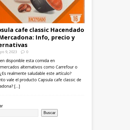
sula cafe classic Hacendado
Mercadona: Info, precio y
ernativas
yo 9, 2023
0
en disponible esta comida en
mercados alternativos como Carrefour o
¿Es realmente saludable este artículo?
to vale el producto Capsula cafe classic de
adona?
[…]
ar
Buscar