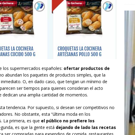
e los supermercados españoles:
ofertar productos de
o abundan los paquetes de productos simples, que la
e inmediato. O, en dado caso, que tengan un mínimo de
 parecen ser tiempos para quienes consideran el acto
 le dedican una amplia cantidad de momentos.
ta tendencia. Por supuesto, si desean ser competitivos no
adores. No obstante, esta “última moda en los
. La primera, es que
el público no prefiere los
egunda, es que la gente está
dejando de lado las recetas
ra ser compradas para expendios de comida, restaurantes