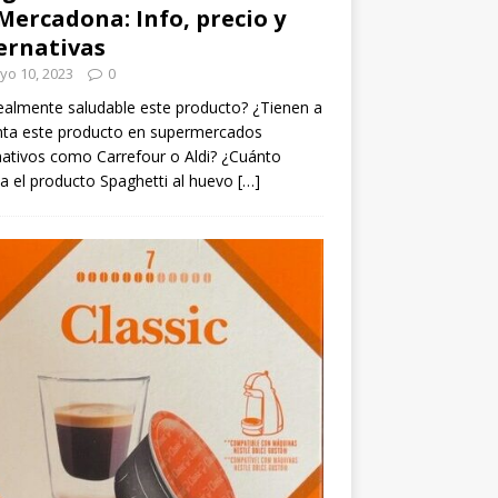
Mercadona: Info, precio y
ernativas
yo 10, 2023
0
ealmente saludable este producto? ¿Tienen a
nta este producto en supermercados
nativos como Carrefour o Aldi? ¿Cuánto
a el producto Spaghetti al huevo
[…]