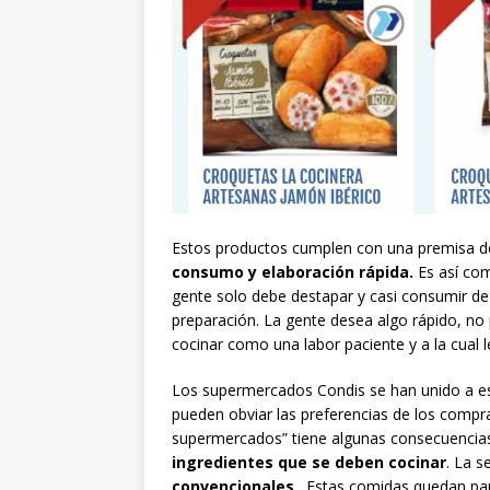
Estos productos cumplen con una premisa d
consumo y elaboración rápida.
Es así com
gente solo debe destapar y casi consumir d
preparación. La gente desea algo rápido, no
cocinar como una labor paciente y a la cual
Los supermercados Condis se han unido a es
pueden obviar las preferencias de los compr
supermercados” tiene algunas consecuencias
ingredientes que se deben cocinar
. La s
convencionales
. Estas comidas quedan pa