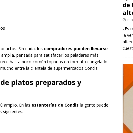
de 
alt
ma
dos
¿Es r
la ve
alter
cuest
roductos. Sin duda, los
compradores pueden llevarse
s amplia, pensada para satisfacer los paladares más
parece hasta poco común toparlas en formato congelado.
mucho entre la clientela de supermercados Condis.
 de platos preparados y
ú amplio. En las
estanterías de Condis
la gente puede
s siguientes: