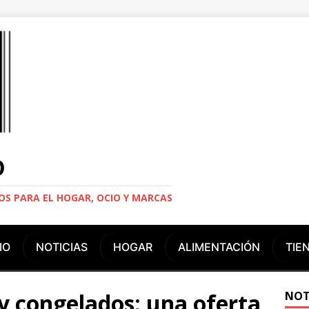
O
S PARA EL HOGAR, OCIO Y MARCAS
IO
NOTICIAS
HOGAR
ALIMENTACIÓN
TIE
y congelados: una oferta
NOT