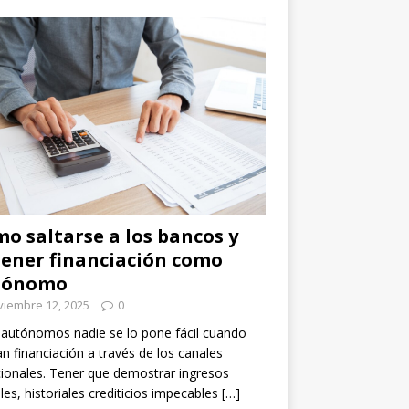
o saltarse a los bancos y
ener financiación como
tónomo
viembre 12, 2025
0
 autónomos nadie se lo pone fácil cuando
n financiación a través de los canales
cionales. Tener que demostrar ingresos
les, historiales crediticios impecables
[…]