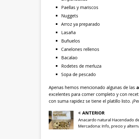
Paellas y mariscos
Nuggets
Arroz ya preparado
Lasaña
Buñuelos
Canelones rellenos
Bacalao
Rodetes de merluza
Sopa de pescado
Apenas hemos mencionado algunas de las
a
excelentes para comer completo y con recetas
con suma rapidez se tiene el platillo listo. ¡
ANTERIOR
Anacardo natural Hacendado d
Mercadona: Info, precio y altern